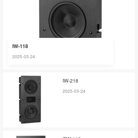
IW-118
2025-03-24
IW-218
2025-03-24