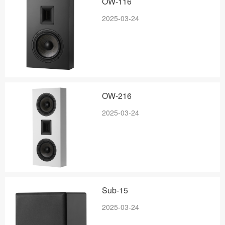
OW-116
2025-03-24
OW-216
2025-03-24
Sub-15
2025-03-24